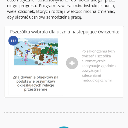
niego progresu. Program zawiera m.in. instrukcje audio,
wiele czcionek, których rodzaj i wielkość można zmieniać,
aby ułatwić uczniowi samodzielną pracę.