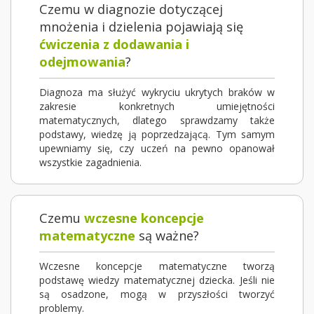
Czemu w diagnozie dotyczącej
mnożenia i dzielenia pojawiają się
ćwiczenia z dodawania i
odejmowania
?
Diagnoza ma służyć wykryciu ukrytych braków w
zakresie konkretnych umiejętności
matematycznych, dlatego sprawdzamy także
podstawy, wiedzę ją poprzedzającą. Tym samym
upewniamy się, czy uczeń na pewno opanował
wszystkie zagadnienia.
Czemu
wczesne koncepcje
matematyczne
są ważne?
Wczesne koncepcje matematyczne tworzą
podstawę wiedzy matematycznej dziecka. Jeśli nie
są osadzone, mogą w przyszłości tworzyć
problemy.