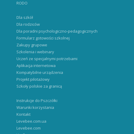
RODO
Dla szkół
Dla rodziców
Dla poradni psychologiczno-pedagogicznych
Formularz gotowości szkolnej
Zakupy grupowe
Szkolenia i webinary
Uczeń ze specjalnymi potrzebami
Aplikacja internetowa
Kompatybilne urządzenia
Projekt pilotażowy
Szkoły polskie za granicą
Instrukcje do Pszczółki
Warunki korzystania
Kontakt
Levebee.com.ua
Levebee.com