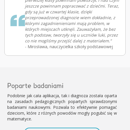
pierwszej klasy powinnam powtórzyć i nad czym
jeszcze powinnam popracować z dziećmi. Teraz,
gdy są już w czwartej klasie, dzięki
przeprowadzonej diagnozie wiem dokładnie, z
którymi zagadnienieniami mają problem, w
których miejscach utknęli. Zauważyłam, że bez
tych podstaw, tworzyły się u uczniów luki, przez
co nie mogliśmy przejść dalej z materiałem.”
- Mirosława, nauczycielka szkoły podstawowej
Poparte badaniami
Podobnie jak cała aplikacja, tak i diagnoza została oparta
na zasadach pedagogicznych popartych sprawdzonymi
badaniami naukowymi. Pozwala to efektywnie pomagać
dzieciom, które z różnych powodów mogły pogubić się w
matematyce.