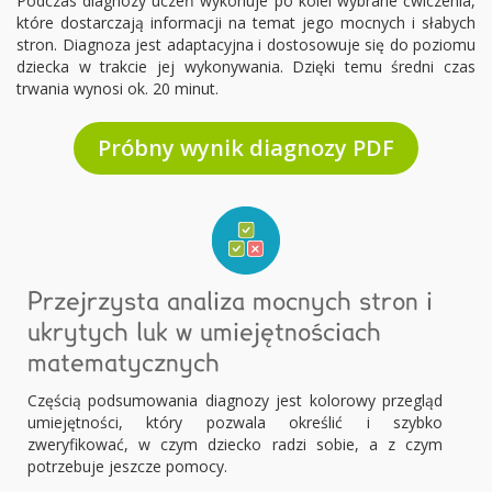
Podczas diagnozy uczeń wykonuje po kolei wybrane ćwiczenia,
które dostarczają informacji na temat jego mocnych i słabych
stron. Diagnoza jest adaptacyjna i dostosowuje się do poziomu
dziecka w trakcie jej wykonywania. Dzięki temu średni czas
trwania wynosi ok. 20 minut.
Próbny wynik diagnozy PDF
Przejrzysta analiza mocnych stron i
ukrytych luk w umiejętnościach
matematycznych
Częścią podsumowania diagnozy jest kolorowy przegląd
umiejętności, który pozwala określić i szybko
zweryfikować, w czym dziecko radzi sobie, a z czym
potrzebuje jeszcze pomocy.