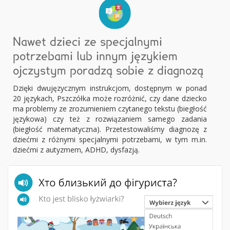
Nawet dzieci ze specjalnymi
potrzebami lub innym językiem
ojczystym poradzą sobie z diagnozą
Dzięki dwujęzycznym instrukcjom, dostępnym w ponad
20 językach, Pszczółka może rozróżnić, czy dane dziecko
ma problemy ze zrozumieniem czytanego tekstu (biegłość
językowa) czy też z rozwiązaniem samego zadania
(biegłość matematyczna). Przetestowaliśmy diagnozę z
dziećmi z różnymi specjalnymi potrzebami, w tym m.in.
dziećmi z autyzmem, ADHD, dysfazją.