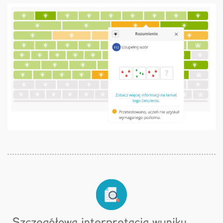
Szczegółowa interpretacja wyniku