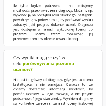
Ile tylko będzie potrzebne - nie limitujemy
możliwości przeprowadzenia diagnozy. Możemy np.
wykonać ją na początku roku szkolnego, następnie
powtórzyć ją w połowie roku, by porównać wyniki i
zobaczyć jaki progres dokonał uczeń. Diagnoza
jest dostępna w ramach wykupionej licencji do
programu. Mamy zatem możliwość jej
przeprowadzenia w okresie trwania licencji.
Czy wyniki mogą służyć w
celu
porównywania poziomu
uczniów?
Nie jest to główny cel diagnozy, gdyż jest to ocena
kształtująca, a nie sumująca. Oznacza to, że
chcemy dostarczyć informacji zwrotnych, by
pomóc uczniowi w jego rozwoju, a nie jedynie
podsumować jego stan wiedzy. Wynikiem diagnozy
są konkretne zalecenia, zamiast oceny liczbowej