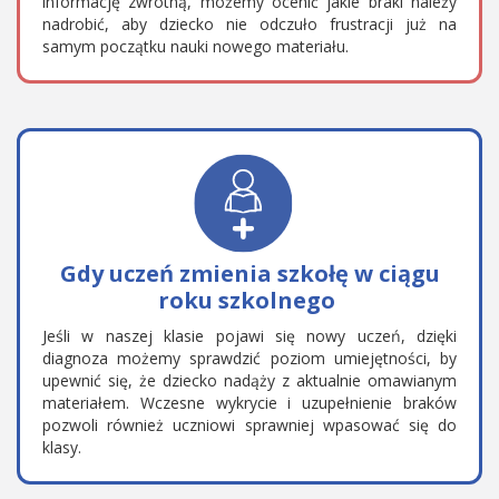
informację zwrotną, możemy ocenić jakie braki należy
nadrobić, aby dziecko nie odczuło frustracji już na
samym początku nauki nowego materiału.
Gdy uczeń zmienia szkołę w ciągu
roku szkolnego
Jeśli w naszej klasie pojawi się nowy uczeń, dzięki
diagnoza możemy sprawdzić poziom umiejętności, by
upewnić się, że dziecko nadąży z aktualnie omawianym
materiałem. Wczesne wykrycie i uzupełnienie braków
pozwoli również uczniowi sprawniej wpasować się do
klasy.