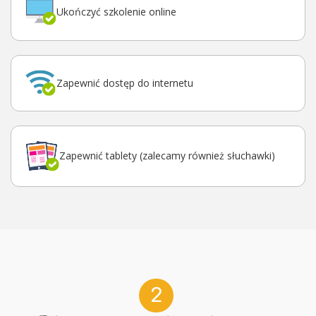
Ukończyć szkolenie online
Zapewnić dostęp do internetu
Zapewnić tablety (zalecamy również słuchawki)
2