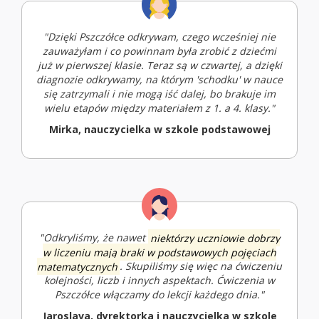
"Dzięki Pszczółce odkrywam, czego wcześniej nie
zauważyłam i co powinnam była zrobić z dziećmi
już w pierwszej klasie. Teraz są w czwartej, a dzięki
diagnozie odkrywamy, na którym 'schodku' w nauce
się zatrzymali i nie mogą iść dalej, bo brakuje im
wielu etapów między materiałem z 1. a 4. klasy."
Mirka, nauczycielka w szkole podstawowej
"Odkryliśmy, że nawet
niektórzy uczniowie dobrzy
w liczeniu mają braki w podstawowych pojęciach
matematycznych
. Skupiliśmy się więc na ćwiczeniu
kolejności, liczb i innych aspektach. Ćwiczenia w
Pszczółce włączamy do lekcji każdego dnia."
Jaroslava, dyrektorka i nauczycielka w szkole