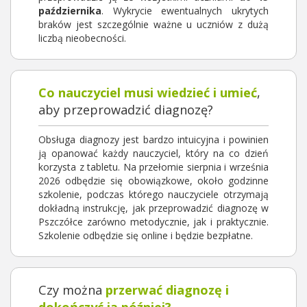
października
. Wykrycie ewentualnych ukrytych
braków jest szczególnie ważne u uczniów z dużą
liczbą nieobecności.
Co nauczyciel musi wiedzieć i umieć
,
aby przeprowadzić diagnozę?
Obsługa diagnozy jest bardzo intuicyjna i powinien
ją opanować każdy nauczyciel, który na co dzień
korzysta z tabletu. Na przełomie sierpnia i września
2026 odbędzie się obowiązkowe, około godzinne
szkolenie, podczas którego nauczyciele otrzymają
dokładną instrukcję, jak przeprowadzić diagnozę w
Pszczółce zarówno metodycznie, jak i praktycznie.
Szkolenie odbędzie się online i będzie bezpłatne.
Czy można
przerwać diagnozę i
dokończyć ją później?