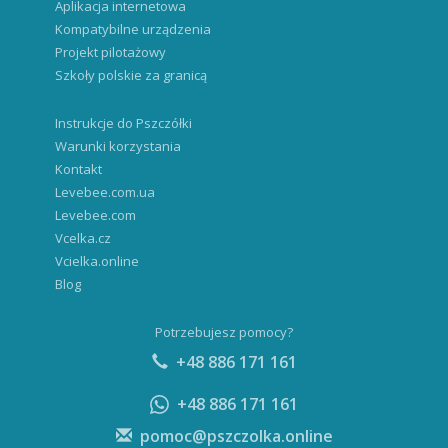
Aplikacja internetowa
Kompatybilne urządzenia
Projekt pilotażowy
Szkoły polskie za granicą
Instrukcje do Pszczółki
Warunki korzystania
Kontakt
Levebee.com.ua
Levebee.com
Vcelka.cz
Vcielka.online
Blog
Potrzebujesz pomocy?
+48 886 171 161
+48 886 171 161
pomoc@pszczolka.online