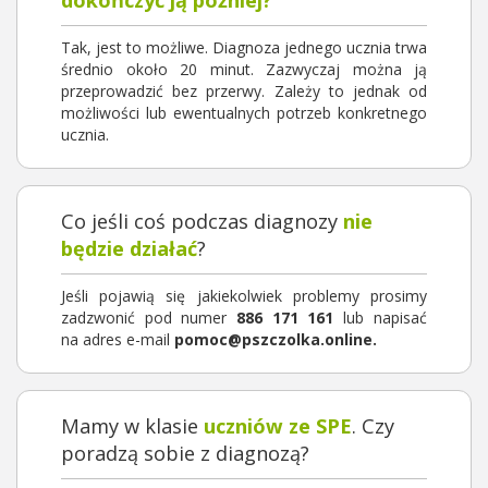
Tak, jest to możliwe. Diagnoza jednego ucznia trwa
średnio około 20 minut. Zazwyczaj można ją
przeprowadzić bez przerwy. Zależy to jednak od
możliwości lub ewentualnych potrzeb konkretnego
ucznia.
Co jeśli coś podczas diagnozy
nie
będzie działać
?
Jeśli pojawią się jakiekolwiek problemy prosimy
zadzwonić pod numer
886 171 161
lub napisać
na adres e-mail
pomoc@pszczolka.online.
Mamy w klasie
uczniów ze SPE
. Czy
poradzą sobie z diagnozą?