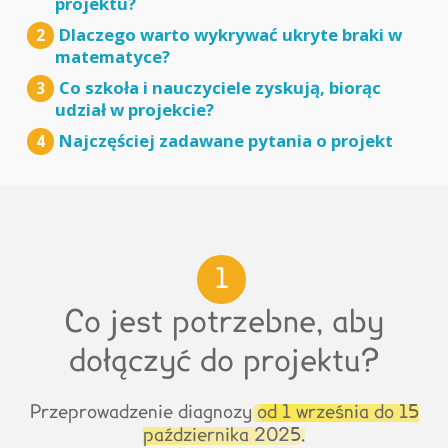
projektu?
Dlaczego warto wykrywać ukryte braki w
2
matematyce?
Co szkoła i nauczyciele zyskują, biorąc
3
udział w projekcie?
Najczęściej zadawane pytania o projekt
4
1
Co jest potrzebne, aby
dołączyć do projektu?
Przeprowadzenie diagnozy
od 1 września do 15
października 2025.