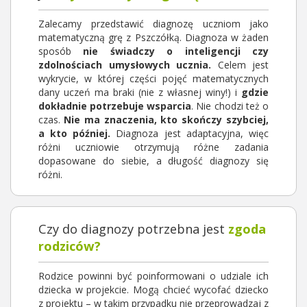
Zalecamy przedstawić diagnozę uczniom jako
matematyczną grę z Pszczółką. Diagnoza w żaden
sposób
nie świadczy o inteligencji czy
zdolnościach umysłowych ucznia.
Celem jest
wykrycie, w której części pojęć matematycznych
dany uczeń ma braki (nie z własnej winy!) i
gdzie
dokładnie potrzebuje wsparcia
. Nie chodzi też o
czas.
Nie ma znaczenia, kto skończy szybciej,
a kto później.
Diagnoza jest adaptacyjna, więc
różni uczniowie otrzymują różne zadania
dopasowane do siebie, a długość diagnozy się
różni.
Czy do diagnozy potrzebna jest
zgoda
rodziców?
Rodzice powinni być poinformowani o udziale ich
dziecka w projekcie. Mogą chcieć wycofać dziecko
z projektu – w takim przypadku nie przeprowadzaj z