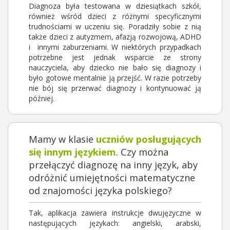
Diagnoza była testowana w dziesiątkach szkół,
również wśród dzieci z różnymi specyficznymi
trudnościami w uczeniu się. Poradziły sobie z nią
także dzieci z autyzmem, afazją rozwojową, ADHD
i innymi zaburzeniami. W niektórych przypadkach
potrzebne jest jednak wsparcie ze strony
nauczyciela, aby dziecko nie bało się diagnozy i
było gotowe mentalnie ją przejść. W razie potrzeby
nie bój się przerwać diagnozy i kontynuować ją
później.
Mamy w klasie
uczniów posługujących
się innym językiem
. Czy można
przełączyć diagnozę na inny język, aby
odróżnić umiejętności matematyczne
od znajomości języka polskiego?
Tak, aplikacja zawiera instrukcje dwujęzyczne w
następujących językach: angielski, arabski,