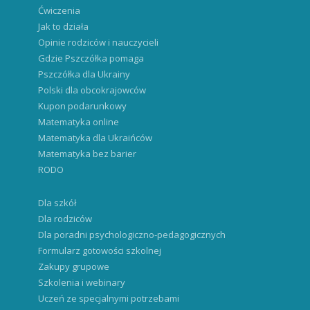
Ćwiczenia
Jak to działa
Opinie rodziców i nauczycieli
Gdzie Pszczółka pomaga
Pszczółka dla Ukrainy
Polski dla obcokrajowców
Kupon podarunkowy
Matematyka online
Matematyka dla Ukraińców
Matematyka bez barier
RODO
Dla szkół
Dla rodziców
Dla poradni psychologiczno-pedagogicznych
Formularz gotowości szkolnej
Zakupy grupowe
Szkolenia i webinary
Uczeń ze specjalnymi potrzebami