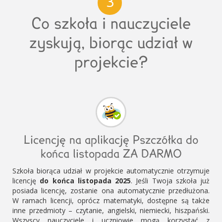
3
Co szkoła i nauczyciele
zyskują, biorąc udział w
projekcie?
Licencję na aplikację Pszczółka do
końca listopada ZA DARMO
Szkoła biorąca udział w projekcie automatycznie otrzymuje
licencję
do końca listopada 2025
. Jeśli Twoja szkoła już
posiada licencję, zostanie ona automatycznie przedłużona.
W ramach licencji, oprócz matematyki, dostępne są także
inne przedmioty – czytanie, angielski, niemiecki, hiszpański.
Wszyscy nauczyciele i uczniowie mogą korzystać z