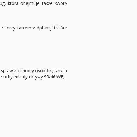
ług, która obejmuje także kwotę
korzystaniem z Aplikacji i które
 sprawie ochrony osób fizycznych
 uchylenia dyrektywy 95/46/WE;