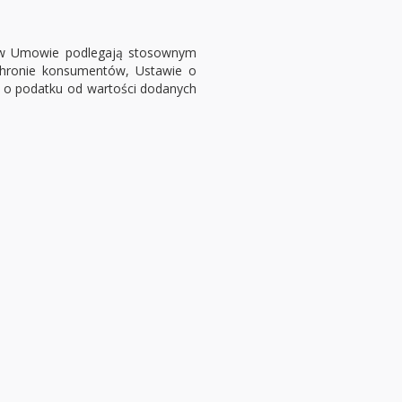
b w Umowie podlegają stosownym
hronie konsumentów, Ustawie o
 o podatku od wartości dodanych