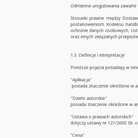
Odmienne uregulowania zawarte
Stosunki prawne między Dostaw
postanowieniom Kodeksu handl
ochronie danych osobowych, Ust
oraz innych związanych przepisó
1.3. Definicje i interpretacje
Poniższe pojęcia posiadają w nin
"Aplikacja"
posiada znaczenie określone w art
"Dzieło autorskie"
posiada znaczenie określone w art.
"Ustawa o prawach autorskich"
dotyczy ustawy nr 121/2000 Sb. o
"Cena"