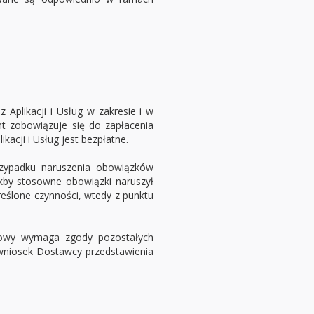
Aplikacji i Usług w zakresie i w
t zobowiązuje się do zapłacenia
acji i Usług jest bezpłatne.
rzypadku naruszenia obowiązków
kby stosowne obowiązki naruszył
ślone czynności, wtedy z punktu
Umowy wymaga zgody pozostałych
 wniosek Dostawcy przedstawienia