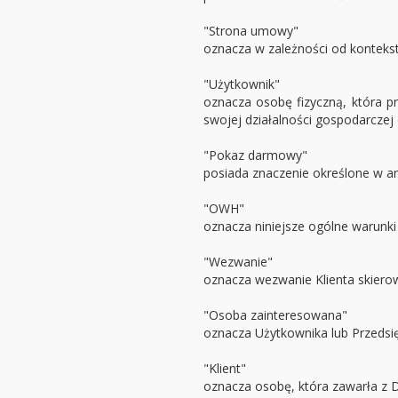
"Strona umowy"
oznacza w zależności od kontekst
"Użytkownik"
oznacza osobę fizyczną, która 
swojej działalności gospodarcz
"Pokaz darmowy"
posiada znaczenie określone w art. 3
"OWH"
oznacza niniejsze ogólne warunki
"Wezwanie"
oznacza wezwanie Klienta skierow
"Osoba zainteresowana"
oznacza Użytkownika lub Przedsi
"Klient"
oznacza osobę, która zawarła z D