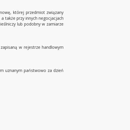
mowę, której przedmiot związany
 a także przy innych negocjacjach
eślniczy lub podobny w zamiarze
, zapisaną w rejestrze handlowym
dniem uznanym państwowo za dzień