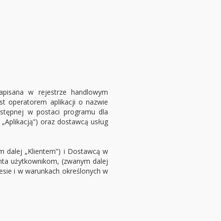
zapisana w rejestrze handlowym
t operatorem aplikacji o nazwie
stępnej w postaci programu dla
„Aplikacją”) oraz dostawcą usług
m dalej „Klientem”) i Dostawcą w
enta użytkownikom, (zwanym dalej
resie i w warunkach określonych w