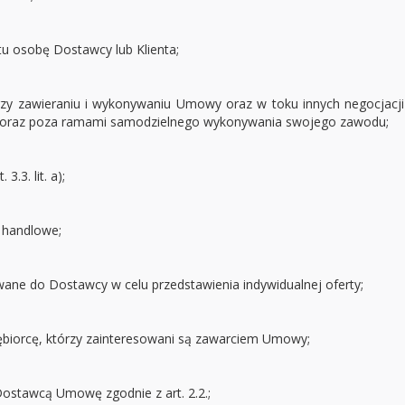
u osobę Dostawcy lub Klienta;
przy zawieraniu i wykonywaniu Umowy oraz w toku innych negocjacj
ej oraz poza ramami samodzielnego wykonywania swojego zawodu;
.3. lit. a);
 handlowe;
ane do Dostawcy w celu przedstawienia indywidualnej oferty;
ębiorcę, którzy zainteresowani są zawarciem Umowy;
ostawcą Umowę zgodnie z art. 2.2.;