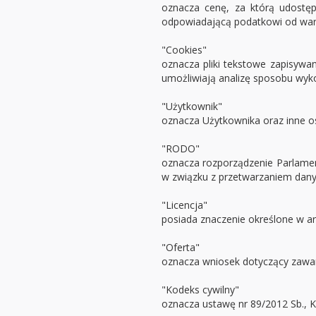
oznacza cenę, za którą udostęp
odpowiadającą podatkowi od wart
"Cookies"
oznacza pliki tekstowe zapisywa
umożliwiają analizę sposobu wyk
"Użytkownik"
oznacza Użytkownika oraz inne o
"RODO"
oznacza rozporządzenie Parlamen
w związku z przetwarzaniem dany
"Licencja"
posiada znaczenie określone w art
"Oferta"
oznacza wniosek dotyczący zawa
"Kodeks cywilny"
oznacza ustawę nr 89/2012 Sb., Ko