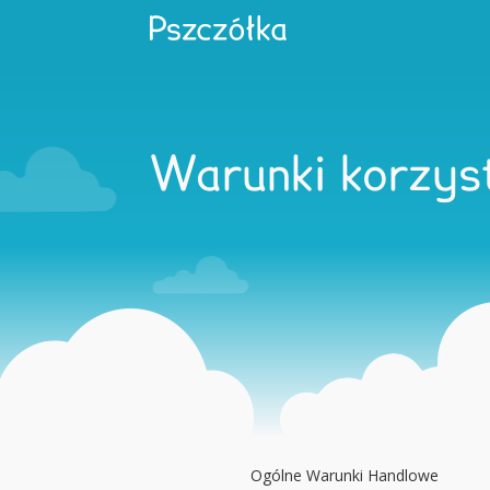
Warunki korzys
Ogólne Warunki Handlowe