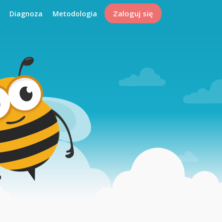
Zaloguj się
Diagnoza
Metodologia