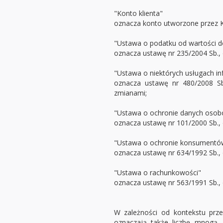
"Konto klienta"
oznacza konto utworzone przez Kli
"Ustawa o podatku od wartości d
oznacza ustawę nr 235/2004 Sb., 
"Ustawa o niektórych usługach i
oznacza ustawę nr 480/2008 Sb
zmianami;
"Ustawa o ochronie danych oso
oznacza ustawę nr 101/2000 Sb.,
"Ustawa o ochronie konsumentó
oznacza ustawę nr 634/1992 Sb.,
"Ustawa o rachunkowości"
oznacza ustawę nr 563/1991 Sb., 
W zależności od kontekstu przed
oznaczają także liczbę mnogą,