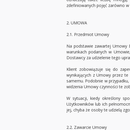
zdefiniowanych pojęć zarówno w li
2. UMOWA
2.1. Przedmiot Umowy
Na podstawie zawartej Umowy Dos
warunkach podanych w Umowie, a
Dostawcy za udzielenie tego upraw
Klient zobowiązuje się do zap
wynikających z Umowy przez te 
samemu. Podobnie w przypadku, 
widzenia Umowy czynności te zob
W sytuacji, kiedy określony s
Użytkowników lub ich pełnomocni
jej, chyba że osoby te udzielą z
2.2. Zawarcie Umowy