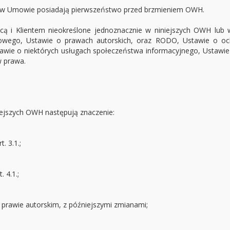
 w Umowie posiadają pierwszeństwo przed brzmieniem OWH.
cą i Klientem nieokreślone jednoznacznie w niniejszych OWH lu
owego, Ustawie o prawach autorskich, oraz RODO, Ustawie o oc
awie o niektórych usługach społeczeństwa informacyjnego, Ustawie
w prawa.
iejszych OWH następują znaczenie:
. 3.1.;
 4.1.;
 prawie autorskim, z późniejszymi zmianami;