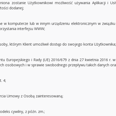
niona zostanie Użytkownikowi możliwość używania Aplikacji i Us
ości dodanej;
ne w komputerze lub w innym urządzeniu elektronicznym w związku z 
orzystania interfejsu WWW;
soby, którym Klient umożliwił dostęp do swojego konta Użytkownika;
tu Europejskiego i Rady (UE) 2016/679 z dnia 27 kwietnia 2016 r. w
ch osobowych i w sprawie swobodnego przepływu takich danych oraz
. 4;
rcia Umowy z Osobą zainteresowaną;
deks cywilny, z późn. zm.;