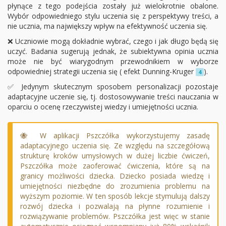
płynące z tego podejścia zostały już wielokrotnie obalone.
Wybór odpowiedniego stylu uczenia się z perspektywy treści, a
nie ucznia, ma największy wpływ na efektywność uczenia się.
❌ Uczniowie mogą dokładnie wybrać, czego i jak długo będą się
uczyć. Badania sugerują jednak, że subiektywna opinia ucznia
może nie być wiarygodnym przewodnikiem w wyborze
odpowiedniej strategii uczenia się ( efekt Dunning-Kruger
).
4
✅ Jedynym skutecznym sposobem personalizacji pozostaje
adaptacyjne uczenie się, tj. dostosowywanie treści nauczania w
oparciu o ocenę rzeczywistej wiedzy i umiejętności ucznia.
🐝 W aplikacji Pszczółka wykorzystujemy zasadę
adaptacyjnego uczenia się. Ze względu na szczegółową
strukturę kroków umysłowych w dużej liczbie ćwiczeń,
Pszczółka może zaoferować ćwiczenia, które są na
granicy możliwości dziecka. Dziecko posiada wiedzę i
umiejętności niezbędne do zrozumienia problemu na
wyższym poziomie. W ten sposób lekcje stymulują dalszy
rozwój dziecka i pozwalają na płynne rozumienie i
rozwiązywanie problemów. Pszczółka jest więc w stanie