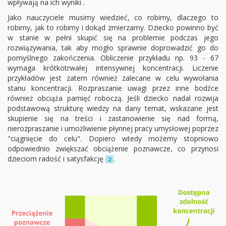
wpływają na ich wyniki .
Jako nauczyciele musimy wiedzieć, co robimy, dlaczego to
robimy, jak to robimy i dokąd zmierzamy. Dziecko powinno być
w stanie w pełni skupić się na problemie podczas jego
rozwiązywania, tak aby mogło sprawnie doprowadzić go do
pomyślnego zakończenia. Obliczenie przykładu np. 93 - 67
wymaga krótkotrwałej intensywnej koncentracji. Liczenie
przykładów jest zatem również zalecane w celu wywołania
stanu koncentracji. Rozpraszanie uwagi przez inne bodźce
również obciąża pamięć roboczą. Jeśli dziecko nadal rozwija
podstawową strukturę wiedzy na dany temat, wskazane jest
skupienie się na treści i zastanowienie się nad formą,
nierozpraszanie i umożliwienie płynnej pracy umysłowej poprzez
"ciągnięcie do celu". Dopiero wtedy możemy stopniowo
odpowiednio zwiększać obciążenie poznawcze, co przynosi
dzieciom radość i satysfakcję
.
2