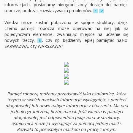
informacjach, posiadamy nieograniczony dostęp do pamięci
roboczej podczas rozwiązywania problemów.
1
2
Wiedza może zostać połączona w spójne struktury, dzięki
czemu pamięć robocza może operować na niej jak na
pojedynczym elemencie, zwalniając miejsce na uczenie się
nowych rzeczy.
. Czy np. będziemy lepiej pamiętać hasło
3
SARWAZWA, czy WARSZAWA?
Pamięć roboczą możemy przedstawić jako ośmiornicę, która
trzyma w swoich mackach informacje wyciągnięte z pamięci
długotrwałej lub nowo nabyte informacje z otoczenia. Ma ona
jednak ograniczoną liczbę macek. Jeśli wiedza w pamięci
długotrwałej jest odpowiednio połączona w struktury,
ośmiornica może ją wyciągnąć za pomocą jednej macki.
Pozwala to pozostałym mackom na pracę z innymi