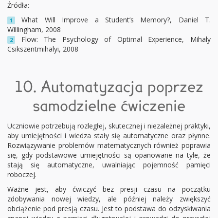
Źródła:
What Will Improve a Student’s Memory?, Daniel T.
1
Willingham, 2008
Flow: The Psychology of Optimal Experience, Mihaly
2
Csikszentmihalyi, 2008
10. Automatyzacja poprzez
samodzielne ćwiczenie
Uczniowie potrzebują rozległej, skutecznej i niezależnej praktyki,
aby umiejętności i wiedza stały się automatyczne oraz płynne.
Rozwiązywanie problemów matematycznych również poprawia
się, gdy podstawowe umiejętności są opanowane na tyle, że
stają się automatyczne, uwalniając pojemność pamięci
roboczej.
Ważne jest, aby ćwiczyć bez presji czasu na początku
zdobywania nowej wiedzy, ale później należy zwiększyć
obciążenie pod presją czasu. Jest to podstawa do odzyskiwania