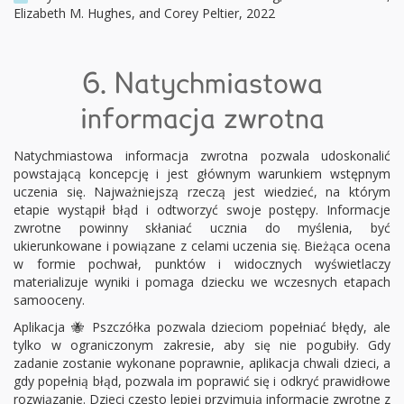
Elizabeth M. Hughes, and Corey Peltier, 2022
6. Natychmiastowa
informacja zwrotna
Natychmiastowa informacja zwrotna pozwala udoskonalić
powstającą koncepcję i jest głównym warunkiem wstępnym
uczenia się. Najważniejszą rzeczą jest wiedzieć, na którym
etapie wystąpił błąd i odtworzyć swoje postępy. Informacje
zwrotne powinny skłaniać ucznia do myślenia, być
ukierunkowane i powiązane z celami uczenia się. Bieżąca ocena
w formie pochwał, punktów i widocznych wyświetlaczy
materializuje wyniki i pomaga dziecku we wczesnych etapach
samooceny.
Aplikacja 🐝 Pszczółka pozwala dzieciom popełniać błędy, ale
tylko w ograniczonym zakresie, aby się nie pogubiły. Gdy
zadanie zostanie wykonane poprawnie, aplikacja chwali dzieci, a
gdy popełnią błąd, pozwala im poprawić się i odkryć prawidłowe
rozwiązanie. Dzieci często lepiej przyjmują informacje zwrotne z