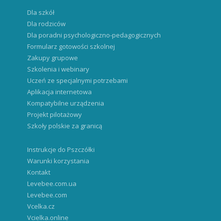
Dla szkół
Dla rodziców
Dla poradni psychologiczno-pedagogicznych
Formularz gotowości szkolnej
Zakupy grupowe
Szkolenia i webinary
Uczeń ze specjalnymi potrzebami
Aplikacja internetowa
Kompatybilne urządzenia
Projekt pilotażowy
Szkoły polskie za granicą
Instrukcje do Pszczółki
Warunki korzystania
Kontakt
Levebee.com.ua
Levebee.com
Vcelka.cz
Vcielka.online