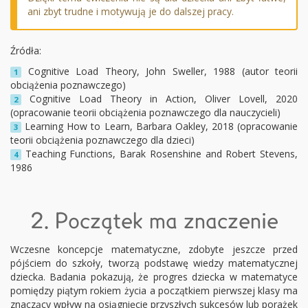
ani zbyt trudne i motywują je do dalszej pracy.
Źródła:
Cognitive Load Theory, John Sweller, 1988 (autor teorii
1
obciążenia poznawczego)
Cognitive Load Theory in Action, Oliver Lovell, 2020
2
(opracowanie teorii obciążenia poznawczego dla nauczycieli)
Learning How to Learn, Barbara Oakley, 2018 (opracowanie
3
teorii obciążenia poznawczego dla dzieci)
Teaching Functions, Barak Rosenshine and Robert Stevens,
4
1986
2. Początek ma znaczenie
Wczesne koncepcje matematyczne, zdobyte jeszcze przed
pójściem do szkoły, tworzą podstawę wiedzy matematycznej
dziecka. Badania pokazują, że progres dziecka w matematyce
pomiędzy piątym rokiem życia a początkiem pierwszej klasy ma
znaczący wpływ na osiągnięcie przyszłych sukcesów lub porażek