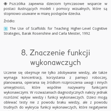
🐝Pszczółka zapewnia dzieciom tymczasowe wsparcie w
postaci ilustrujących modeli i pomocy wizualnych, które są
stopniowo usuwane w miarę postępów dziecka.
Źródło:
The Use of Scaffolds for Teaching Higher-Level Cognitive
1
Strategies, Barak Rosenshine and Carla Meister, 1992
8. Znaczenie funkcji
wykonawczych
Uczenie się obejmuje nie tylko zdobywanie wiedzy, ale także
wymaga koncentracji, korzystania z pamięci roboczej,
planowania, opierania się źródłom rozproszenia uwagi i innych
umiejętności, które wspólnie nazywamy funkcjami
wykonawczymi. W rozważaniach diagnostycznych należy jednak
rozróżnić wpływ wiedzy i funkcji wykonawczych. Dzieci mogą
oblewać testy nie z powodu braku wiedzy, ale z powodu
trudnych do wykrycia funkcji wykonawczych, które negatywnie