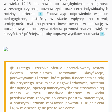
w wieku 12-15 lat, nawet po uwzględnieniu umiejętności
wczesnego czytania, poznawczych oraz cech indywidualnych
rodziny i dziecka.
. Zapewniając odpowiednie wsparcie
1
pedagogiczne, jesteśmy w stanie wpłynąć na rozwój
umiejętności matematycznych. Inwestowanie w edukację w
początkowym etapie życia dziecka przynosi znacznie większe
korzyści, niż późniejsze próby poprawy wyników nauczania
.
2
🐝 Dlatego Pszczółka oferuje uporządkowany zestaw
ćwiczeń rozwijających sortowanie, klasyfikacje,
porównywanie i liczenie, które pełnią fundamentalną rolę
dla przyszłego zrozumienia ciągów liczbowych, systemu
dziesiętnego, operacji numerycznych oraz stosowania tej
wiedzy w życiu. Umożliwia dzieciom w wieku
przedszkolnym zdobycie solidnych podstaw matematyki,
a starszym uczniom możliwość powrotu i uzupełnienia
luk, w miejscach gdzie jest to konieczne.