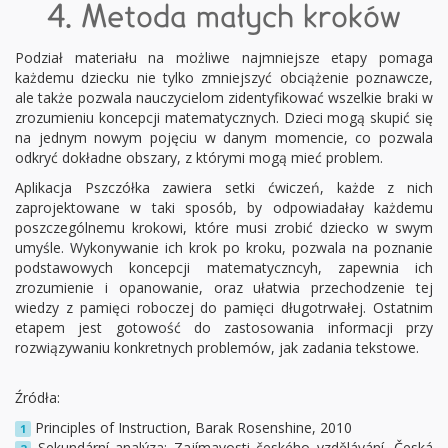
4. Metoda małych kroków
Podział materiału na możliwe najmniejsze etapy pomaga
każdemu dziecku nie tylko zmniejszyć obciążenie poznawcze,
ale także pozwala nauczycielom zidentyfikować wszelkie braki w
zrozumieniu koncepcji matematycznych. Dzieci mogą skupić się
na jednym nowym pojęciu w danym momencie, co pozwala
odkryć dokładne obszary, z którymi mogą mieć problem.
Aplikacja Pszczółka zawiera setki ćwiczeń, każde z nich
zaprojektowane w taki sposób, by odpowiadałay każdemu
poszczególnemu krokowi, które musi zrobić dziecko w swym
umyśle. Wykonywanie ich krok po kroku, pozwala na poznanie
podstawowych koncepcji matematyczncyh, zapewnia ich
zrozumienie i opanowanie, oraz ułatwia przechodzenie tej
wiedzy z pamięci roboczej do pamięci długotrwałej. Ostatnim
etapem jest gotowość do zastosowania informacji przy
rozwiązywaniu konkretnych problemów, jak zadania tekstowe.
Źródła:
Principles of Instruction, Barak Rosenshine, 2010
1
Sekundární analýza: Zajímavosti českého vzdělávání, Česká