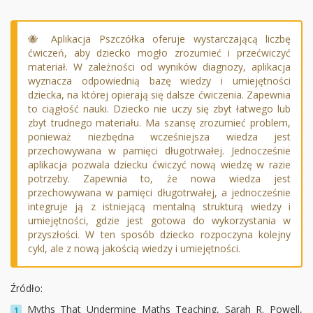
🐝
Aplikacja Pszczółka oferuje wystarczającą liczbę
ćwiczeń, aby dziecko mogło zrozumieć i przećwiczyć
materiał. W zależności od wyników diagnozy, aplikacja
wyznacza odpowiednią bazę wiedzy i umiejętności
dziecka, na której opierają się dalsze ćwiczenia. Zapewnia
to ciągłość nauki. Dziecko nie uczy się zbyt łatwego lub
zbyt trudnego materiału. Ma szansę zrozumieć problem,
ponieważ niezbędna wcześniejsza wiedza jest
przechowywana w pamięci długotrwałej. Jednocześnie
aplikacja pozwala dziecku ćwiczyć nową wiedzę w razie
potrzeby. Zapewnia to, że nowa wiedza jest
przechowywana w pamięci długotrwałej, a jednocześnie
integruje ją z istniejącą mentalną strukturą wiedzy i
umiejętności, gdzie jest gotowa do wykorzystania w
przyszłości. W ten sposób dziecko rozpoczyna kolejny
cykl, ale z nową jakością wiedzy i umiejętności.
Źródło:
Myths That Undermine Maths Teaching, Sarah R. Powell,
1