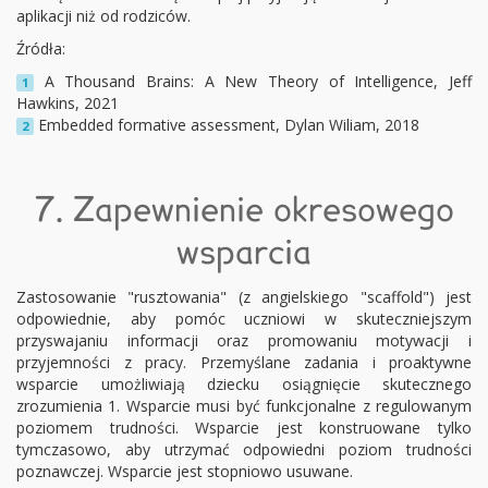
aplikacji niż od rodziców.
Źródła:
A Thousand Brains: A New Theory of Intelligence, Jeff
1
Hawkins, 2021
Embedded formative assessment, Dylan Wiliam, 2018
2
7. Zapewnienie okresowego
wsparcia
Zastosowanie "rusztowania" (z angielskiego "scaffold") jest
odpowiednie, aby pomóc uczniowi w skuteczniejszym
przyswajaniu informacji oraz promowaniu motywacji i
przyjemności z pracy. Przemyślane zadania i proaktywne
wsparcie umożliwiają dziecku osiągnięcie skutecznego
zrozumienia 1. Wsparcie musi być funkcjonalne z regulowanym
poziomem trudności. Wsparcie jest konstruowane tylko
tymczasowo, aby utrzymać odpowiedni poziom trudności
poznawczej. Wsparcie jest stopniowo usuwane.