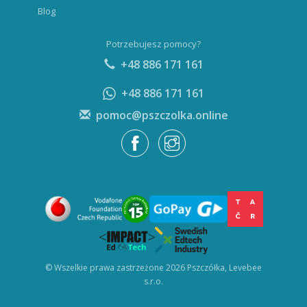
Blog
Potrzebujesz pomocy?
+48 886 171 161
+48 886 171 161
pomoc@pszczolka.online
© Wszelkie prawa zastrzeżone 2026 Pszczółka, Levebee
s.r.o.