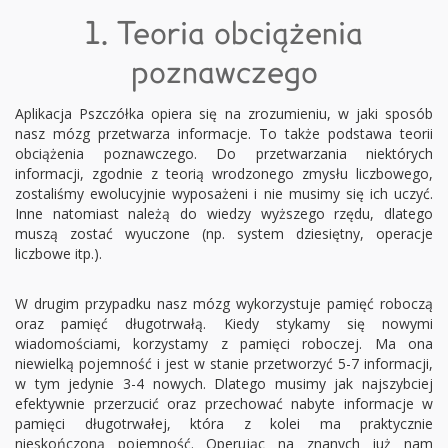
1. Teoria obciążenia
poznawczego
Aplikacja Pszczółka opiera się na zrozumieniu, w jaki sposób
nasz mózg przetwarza informacje. To także podstawa teorii
obciążenia poznawczego. Do przetwarzania niektórych
informacji, zgodnie z teorią wrodzonego zmysłu liczbowego,
zostaliśmy ewolucyjnie wyposażeni i nie musimy się ich uczyć.
Inne natomiast należą do wiedzy wyższego rzędu, dlatego
muszą zostać wyuczone (np. system dziesiętny, operacje
liczbowe itp.).
W drugim przypadku nasz mózg wykorzystuje pamięć roboczą
oraz pamięć długotrwałą. Kiedy stykamy się nowymi
wiadomościami, korzystamy z pamięci roboczej. Ma ona
niewielką pojemność i jest w stanie przetworzyć 5-7 informacji,
w tym jedynie 3-4 nowych. Dlatego musimy jak najszybciej
efektywnie przerzucić oraz przechować nabyte informacje w
pamięci długotrwałej, która z kolei ma praktycznie
nieskończoną pojemność. Operując na znanych już nam