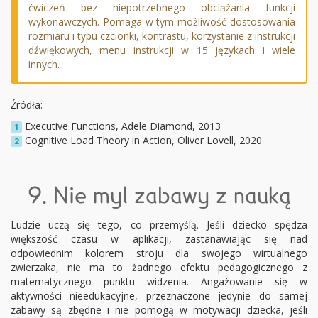
ćwiczeń bez niepotrzebnego obciążania funkcji
wykonawczych. Pomaga w tym możliwość dostosowania
rozmiaru i typu czcionki, kontrastu, korzystanie z instrukcji
dźwiękowych, menu instrukcji w 15 językach i wiele
innych.
Źródła:
Executive Functions, Adele Diamond, 2013
1
Cognitive Load Theory in Action, Oliver Lovell, 2020
2
9. Nie myl zabawy z nauką
Ludzie uczą się tego, co przemyślą. Jeśli dziecko spędza
większość czasu w aplikacji, zastanawiając się nad
odpowiednim kolorem stroju dla swojego wirtualnego
zwierzaka, nie ma to żadnego efektu pedagogicznego z
matematycznego punktu widzenia. Angażowanie się w
aktywności nieedukacyjne, przeznaczone jedynie do samej
zabawy są zbędne i nie pomogą w motywacji dziecka, jeśli