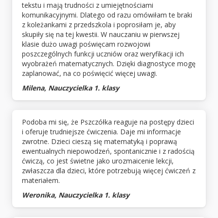
tekstu i mają trudności z umiejętnościami
komunikacyjnymi. Dlatego od razu omówiłam te braki
z koleżankami z przedszkola i poprosiłam je, aby
skupiły się na tej kwestii. W nauczaniu w pierwszej
klasie dużo uwagi poświęcam rozwojowi
poszczególnych funkcji uczniów oraz weryfikacji ich
wyobrażeń matematycznych. Dzięki diagnostyce mogę
zaplanować, na co poświęcić więcej uwagi.
Milena, Nauczycielka 1. klasy
Podoba mi się, że Pszczółka reaguje na postępy dzieci
i oferuje trudniejsze ćwiczenia. Daje mi informacje
zwrotne. Dzieci cieszą się matematyką i poprawą
ewentualnych niepowodzeń, spontanicznie i z radością
ćwiczą, co jest świetne jako urozmaicenie lekcji,
zwłaszcza dla dzieci, które potrzebują więcej ćwiczeń z
materiałem.
Weronika, Nauczycielka 1. klasy