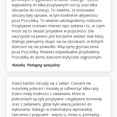
wypisaliśmy im kilka pozytywnych rzeczy oraz kilka
obszarów do rozwoju. To świetne, że testowane
obszary były opisane, w tym konkretne aktywności
poza Pszczółką. To właśnie udostępniliśmy rodzicom.
Pozytywnie oceniam również opis zadania i to, w czym
może się to okazać przydatne w przyszłości. Dla
nauczycieli na pewno jest korzystne widzieć stan klasy.
Dlatego planujemy skupić się na obszarach, w których
dzieciom się nie powiodło. Włączymy gry/ćwiczenia
poza Pszczółką. Również indywidualnie przydzielimy
Pszczółkę do domu dzieciom krytycznie zagrożonym.
Natalia, Pedagog specjalny
Dzieci bardzo cieszyły się z zadań. Czasami nie
rozumiały poleceń i musiały je odtworzyć kilka razy.
Dzieci miały trudności z zadaniami, które w
poleceniach łączyły pozytywne i negatywne komendy
oraz z zadaniami, gdzie było więcej poleceń do
wykonania. Dlatego w matematyce wprowadzę
ćwiczenia z pojęciami - więcej o, mniej o, pomiędzy -