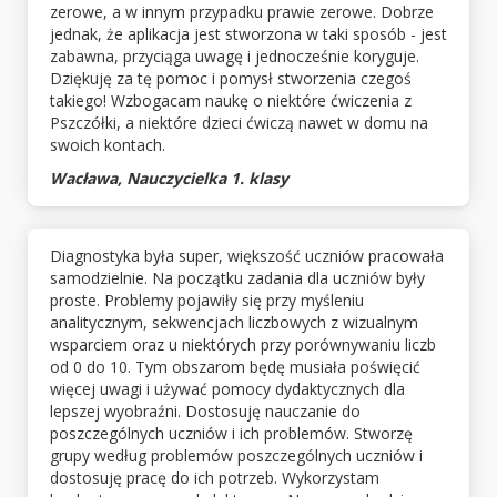
zerowe, a w innym przypadku prawie zerowe. Dobrze
jednak, że aplikacja jest stworzona w taki sposób - jest
zabawna, przyciąga uwagę i jednocześnie koryguje.
Dziękuję za tę pomoc i pomysł stworzenia czegoś
takiego! Wzbogacam naukę o niektóre ćwiczenia z
Pszczółki, a niektóre dzieci ćwiczą nawet w domu na
swoich kontach.
Wacława, Nauczycielka 1. klasy
Diagnostyka była super, większość uczniów pracowała
samodzielnie. Na początku zadania dla uczniów były
proste. Problemy pojawiły się przy myśleniu
analitycznym, sekwencjach liczbowych z wizualnym
wsparciem oraz u niektórych przy porównywaniu liczb
od 0 do 10. Tym obszarom będę musiała poświęcić
więcej uwagi i używać pomocy dydaktycznych dla
lepszej wyobraźni. Dostosuję nauczanie do
poszczególnych uczniów i ich problemów. Stworzę
grupy według problemów poszczególnych uczniów i
dostosuję pracę do ich potrzeb. Wykorzystam