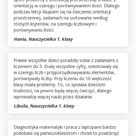
orientacją w szeregu i porównywaniem ilości. Dlatego
podczas lekcji skupiam się na ćwiczeniu orientacji
przestrzennej, zadaniach na sortowanie według
różnych kryteriów, na szeregu liczbowym i
porównywaniu ilości.
Hania, Nauczycielka 1. klasy
Prawie wszystkie dzieci poradziły sobie z zadaniami z
liczeniem do 5. Znały wszystkie cyfry, orientowały się
w szeregu liczb i przyporządkowywaniu elementów,
porównywały liczby. Przy liczeniu do 10 większość
klasy miała problemy. To, co sprawia dzieciom
trudności, na pewno będę więcej ćwiczyć, dlatego
wprowadzę więcej nauki przez działanie.
Libuša, Nauczycielka 1. klasy
Diagnostyka matematyki i praca z laptopami bardzo
podobała się pierwszoklasistom i chcieli to powtórzyć