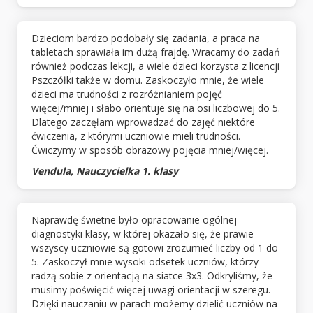
Dzieciom bardzo podobały się zadania, a praca na
tabletach sprawiała im dużą frajdę. Wracamy do zadań
również podczas lekcji, a wiele dzieci korzysta z licencji
Pszczółki także w domu. Zaskoczyło mnie, że wiele
dzieci ma trudności z rozróżnianiem pojęć
więcej/mniej i słabo orientuje się na osi liczbowej do 5.
Dlatego zaczęłam wprowadzać do zajęć niektóre
ćwiczenia, z którymi uczniowie mieli trudności.
Ćwiczymy w sposób obrazowy pojęcia mniej/więcej.
Vendula, Nauczycielka 1. klasy
Naprawdę świetne było opracowanie ogólnej
diagnostyki klasy, w której okazało się, że prawie
wszyscy uczniowie są gotowi zrozumieć liczby od 1 do
5. Zaskoczył mnie wysoki odsetek uczniów, którzy
radzą sobie z orientacją na siatce 3x3. Odkryliśmy, że
musimy poświęcić więcej uwagi orientacji w szeregu.
Dzięki nauczaniu w parach możemy dzielić uczniów na