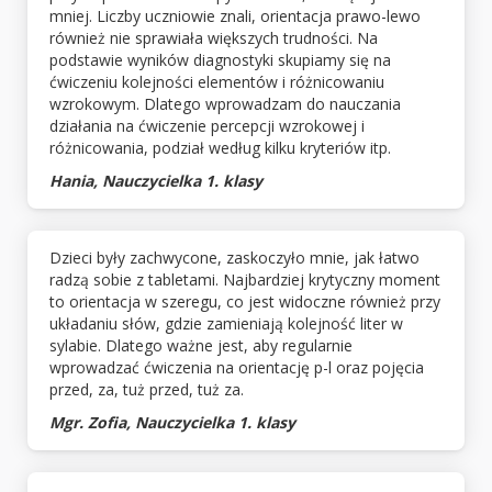
mniej. Liczby uczniowie znali, orientacja prawo-lewo
również nie sprawiała większych trudności. Na
podstawie wyników diagnostyki skupiamy się na
ćwiczeniu kolejności elementów i różnicowaniu
wzrokowym. Dlatego wprowadzam do nauczania
działania na ćwiczenie percepcji wzrokowej i
różnicowania, podział według kilku kryteriów itp.
Hania, Nauczycielka 1. klasy
Dzieci były zachwycone, zaskoczyło mnie, jak łatwo
radzą sobie z tabletami. Najbardziej krytyczny moment
to orientacja w szeregu, co jest widoczne również przy
układaniu słów, gdzie zamieniają kolejność liter w
sylabie. Dlatego ważne jest, aby regularnie
wprowadzać ćwiczenia na orientację p-l oraz pojęcia
przed, za, tuż przed, tuż za.
Mgr. Zofia, Nauczycielka 1. klasy