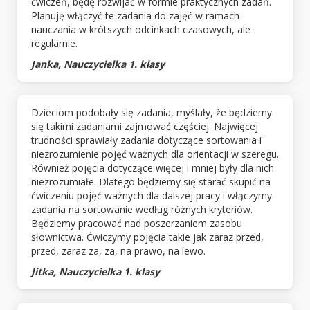
ćwiczeń, będę rozwijać w formie praktycznych zadań.
Planuję włączyć te zadania do zajęć w ramach
nauczania w krótszych odcinkach czasowych, ale
regularnie.
Janka, Nauczycielka 1. klasy
Dzieciom podobały się zadania, myślały, że będziemy
się takimi zadaniami zajmować częściej. Najwięcej
trudności sprawiały zadania dotyczące sortowania i
niezrozumienie pojęć ważnych dla orientacji w szeregu.
Również pojęcia dotyczące więcej i mniej były dla nich
niezrozumiałe. Dlatego będziemy się starać skupić na
ćwiczeniu pojęć ważnych dla dalszej pracy i włączymy
zadania na sortowanie według różnych kryteriów.
Będziemy pracować nad poszerzaniem zasobu
słownictwa. Ćwiczymy pojęcia takie jak zaraz przed,
przed, zaraz za, za, na prawo, na lewo.
Jitka, Nauczycielka 1. klasy