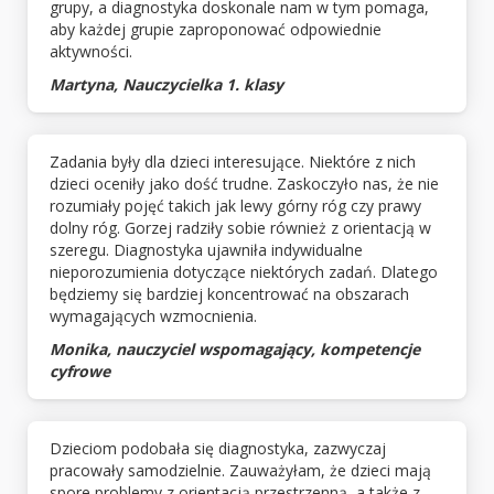
grupy, a diagnostyka doskonale nam w tym pomaga,
aby każdej grupie zaproponować odpowiednie
aktywności.
Martyna, Nauczycielka 1. klasy
Zadania były dla dzieci interesujące. Niektóre z nich
dzieci oceniły jako dość trudne. Zaskoczyło nas, że nie
rozumiały pojęć takich jak lewy górny róg czy prawy
dolny róg. Gorzej radziły sobie również z orientacją w
szeregu. Diagnostyka ujawniła indywidualne
nieporozumienia dotyczące niektórych zadań. Dlatego
będziemy się bardziej koncentrować na obszarach
wymagających wzmocnienia.
Monika, nauczyciel wspomagający, kompetencje
cyfrowe
Dzieciom podobała się diagnostyka, zazwyczaj
pracowały samodzielnie. Zauważyłam, że dzieci mają
spore problemy z orientacją przestrzenną, a także z