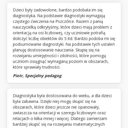
Dzieci były zadowolone, bardzo podobała im się
diagnostyka. Na podstawie diagnostyki wymagają
częstego ćwiczenia na Pszczółce. Razem z panią
nauczycielką odkryłyśmy, które dzieci mają problem z
orientacją na osi liczbowej, czy uczniowie potrafią
doliczyć liczbę obiektów do 5 itd. Bardzo podoba mi się
podsumowanie diagnostyki. Na podstawie tych ustaleń
planuję dostosowanie nauczania. Skupię się na
rozwijaniu umiejętności i zdolności, które pomogą
uczniom osiągnąć wymaganą poziom w obszarach,
które sprawiały trudności.
Piotr, Specjalny pedagog
Diagnostyka była dostosowana do wieku, a dla dzieci
była zabawna. Dzięki niej mogę skupić się na
obszarach, które dzieci jeszcze nie opanowały,
zwłaszcza na orientacji w szeregu liczbowym oraz
relacjach o kilka mniej i więcej. Dlatego zamierzam
bardziej skupić się na rozwijaniu matematycznych