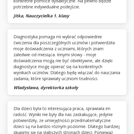
konkretne pomoce dydaktyczne. Na pewno będzie
potrzebne indywidualne podejście.
Jitka, Nauczycielka 1. klasy
Diagnostyka pomaga mi wybrać odpowiednie
ćwiczenia dla poszczególnych uczniów i potwierdziła
moje doświadczenia z uczniami, których znam
zaledwie od miesiąca. Innymi słowy - moje
doświadczenia mogą nie być obiektywne, ale dzięki
diagnostyce mogę opierać się na konkretnych
wynikach uczniów. Dlatego będę włączać do nauczania
zadania, które sprawiały uczniom trudności.
Władysława, dyrektorka szkoły
Dla dzieci była to interesująca praca, sprawiała im
radość. Wyniki nie były dla nas zaskakujące, jedynie
potwierdziły, że umiejętności przedmatematyczne
dzieci są na bardzo różnym poziomie. Dlatego bardziej
skupimy się na słabszych stronach dzieci. Ponieważ