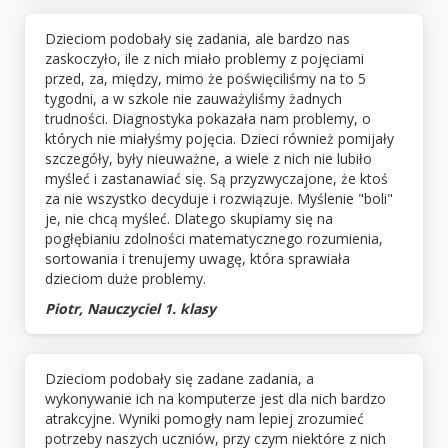
Dzieciom podobały się zadania, ale bardzo nas
zaskoczyło, ile z nich miało problemy z pojęciami
przed, za, między, mimo że poświęciliśmy na to 5
tygodni, a w szkole nie zauważyliśmy żadnych
trudności. Diagnostyka pokazała nam problemy, o
których nie miałyśmy pojęcia. Dzieci również pomijały
szczegóły, były nieuważne, a wiele z nich nie lubiło
myśleć i zastanawiać się. Są przyzwyczajone, że ktoś
za nie wszystko decyduje i rozwiązuje. Myślenie "boli"
je, nie chcą myśleć. Dlatego skupiamy się na
pogłębianiu zdolności matematycznego rozumienia,
sortowania i trenujemy uwagę, która sprawiała
dzieciom duże problemy.
Piotr, Nauczyciel 1. klasy
Dzieciom podobały się zadane zadania, a
wykonywanie ich na komputerze jest dla nich bardzo
atrakcyjne. Wyniki pomogły nam lepiej zrozumieć
potrzeby naszych uczniów, przy czym niektóre z nich