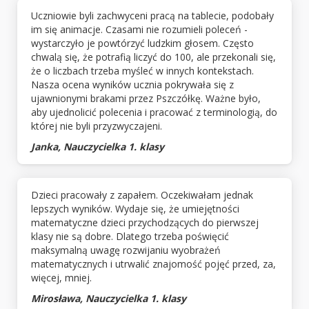
Uczniowie byli zachwyceni pracą na tablecie, podobały
im się animacje. Czasami nie rozumieli poleceń -
wystarczyło je powtórzyć ludzkim głosem. Często
chwalą się, że potrafią liczyć do 100, ale przekonali się,
że o liczbach trzeba myśleć w innych kontekstach.
Nasza ocena wyników ucznia pokrywała się z
ujawnionymi brakami przez Pszczółkę. Ważne było,
aby ujednolicić polecenia i pracować z terminologią, do
której nie byli przyzwyczajeni.
Janka, Nauczycielka 1. klasy
Dzieci pracowały z zapałem. Oczekiwałam jednak
lepszych wyników. Wydaje się, że umiejętności
matematyczne dzieci przychodzących do pierwszej
klasy nie są dobre. Dlatego trzeba poświęcić
maksymalną uwagę rozwijaniu wyobrażeń
matematycznych i utrwalić znajomość pojęć przed, za,
więcej, mniej.
Mirosława, Nauczycielka 1. klasy