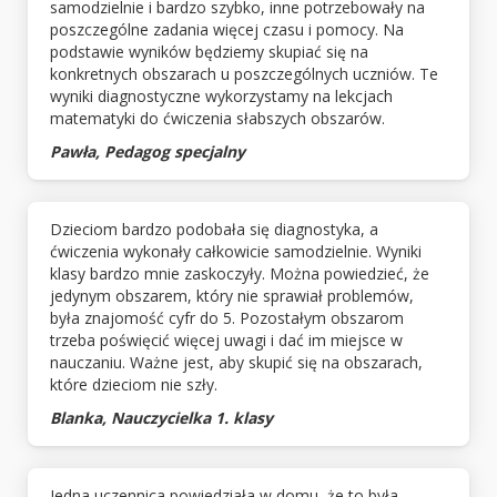
samodzielnie i bardzo szybko, inne potrzebowały na
poszczególne zadania więcej czasu i pomocy. Na
podstawie wyników będziemy skupiać się na
konkretnych obszarach u poszczególnych uczniów. Te
wyniki diagnostyczne wykorzystamy na lekcjach
matematyki do ćwiczenia słabszych obszarów.
Pawła, Pedagog specjalny
Dzieciom bardzo podobała się diagnostyka, a
ćwiczenia wykonały całkowicie samodzielnie. Wyniki
klasy bardzo mnie zaskoczyły. Można powiedzieć, że
jedynym obszarem, który nie sprawiał problemów,
była znajomość cyfr do 5. Pozostałym obszarom
trzeba poświęcić więcej uwagi i dać im miejsce w
nauczaniu. Ważne jest, aby skupić się na obszarach,
które dzieciom nie szły.
Blanka, Nauczycielka 1. klasy
Jedna uczennica powiedziała w domu, że to była