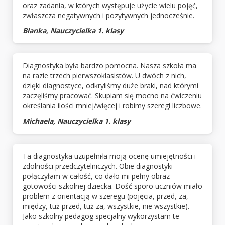
oraz zadania, w których występuje użycie wielu pojęć,
zwłaszcza negatywnych i pozytywnych jednocześnie.
Blanka, Nauczycielka 1. klasy
Diagnostyka była bardzo pomocna. Nasza szkoła ma
na razie trzech pierwszoklasistów. U dwóch z nich,
dzięki diagnostyce, odkryliśmy duże braki, nad którymi
zaczęliśmy pracować. Skupiam się mocno na ćwiczeniu
określania ilości mniej/więcej i robimy szeregi liczbowe.
Michaela, Nauczycielka 1. klasy
Ta diagnostyka uzupełniła moją ocenę umiejętności i
zdolności przedczytelniczych. Obie diagnostyki
połączyłam w całość, co dało mi pełny obraz
gotowości szkolnej dziecka. Dość sporo uczniów miało
problem z orientacją w szeregu (pojęcia, przed, za,
między, tuż przed, tuż za, wszystkie, nie wszystkie).
Jako szkolny pedagog specjalny wykorzystam te