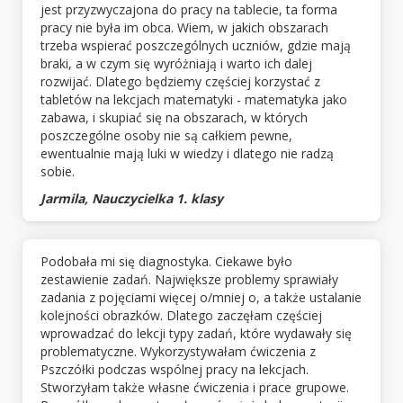
jest przyzwyczajona do pracy na tablecie, ta forma
pracy nie była im obca. Wiem, w jakich obszarach
trzeba wspierać poszczególnych uczniów, gdzie mają
braki, a w czym się wyróżniają i warto ich dalej
rozwijać. Dlatego będziemy częściej korzystać z
tabletów na lekcjach matematyki - matematyka jako
zabawa, i skupiać się na obszarach, w których
poszczególne osoby nie są całkiem pewne,
ewentualnie mają luki w wiedzy i dlatego nie radzą
sobie.
Jarmila, Nauczycielka 1. klasy
Podobała mi się diagnostyka. Ciekawe było
zestawienie zadań. Największe problemy sprawiały
zadania z pojęciami więcej o/mniej o, a także ustalanie
kolejności obrazków. Dlatego zaczęłam częściej
wprowadzać do lekcji typy zadań, które wydawały się
problematyczne. Wykorzystywałam ćwiczenia z
Pszczółki podczas wspólnej pracy na lekcjach.
Stworzyłam także własne ćwiczenia i prace grupowe.