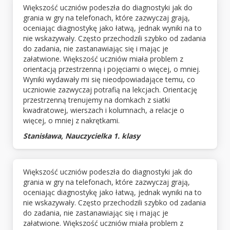
Większość uczniów podeszła do diagnostyki jak do
grania w gry na telefonach, które zazwyczaj grają,
oceniając diagnostykę jako łatwą, jednak wyniki na to
nie wskazywały. Często przechodzili szybko od zadania
do zadania, nie zastanawiając się i mając je
załatwione. Większość uczniów miała problem z
orientacją przestrzenną i pojęciami o więcej, o mniej.
Wyniki wydawały mi się nieodpowiadające temu, co
uczniowie zazwyczaj potrafią na lekcjach. Orientację
przestrzenną trenujemy na domkach z siatki
kwadratowej, wierszach i kolumnach, a relacje o
więcej, o mniej z nakrętkami.
Stanisława, Nauczycielka 1. klasy
Większość uczniów podeszła do diagnostyki jak do
grania w gry na telefonach, które zazwyczaj grają,
oceniając diagnostykę jako łatwą, jednak wyniki na to
nie wskazywały. Często przechodzili szybko od zadania
do zadania, nie zastanawiając się i mając je
załatwione. Większość uczniów miała problem z