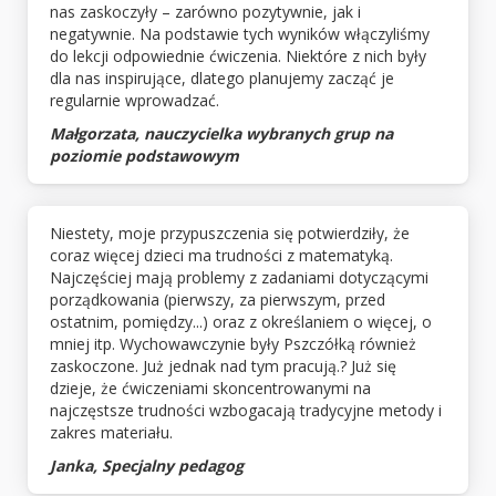
nas zaskoczyły – zarówno pozytywnie, jak i
negatywnie. Na podstawie tych wyników włączyliśmy
do lekcji odpowiednie ćwiczenia. Niektóre z nich były
dla nas inspirujące, dlatego planujemy zacząć je
regularnie wprowadzać.
Małgorzata, nauczycielka wybranych grup na
poziomie podstawowym
Niestety, moje przypuszczenia się potwierdziły, że
coraz więcej dzieci ma trudności z matematyką.
Najczęściej mają problemy z zadaniami dotyczącymi
porządkowania (pierwszy, za pierwszym, przed
ostatnim, pomiędzy...) oraz z określaniem o więcej, o
mniej itp. Wychowawczynie były Pszczółką również
zaskoczone. Już jednak nad tym pracują.? Już się
dzieje, że ćwiczeniami skoncentrowanymi na
najczęstsze trudności wzbogacają tradycyjne metody i
zakres materiału.
Janka, Specjalny pedagog