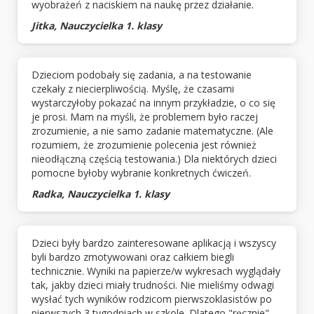
wyobrażeń z naciskiem na naukę przez działanie.
Jitka, Nauczycielka 1. klasy
Dzieciom podobały się zadania, a na testowanie
czekały z niecierpliwością. Myślę, że czasami
wystarczyłoby pokazać na innym przykładzie, o co się
je prosi. Mam na myśli, że problemem było raczej
zrozumienie, a nie samo zadanie matematyczne. (Ale
rozumiem, że zrozumienie polecenia jest również
nieodłączną częścią testowania.) Dla niektórych dzieci
pomocne byłoby wybranie konkretnych ćwiczeń.
Radka, Nauczycielka 1. klasy
Dzieci były bardzo zainteresowane aplikacją i wszyscy
byli bardzo zmotywowani oraz całkiem biegli
technicznie. Wyniki na papierze/w wykresach wyglądały
tak, jakby dzieci miały trudności. Nie mieliśmy odwagi
wysłać tych wyników rodzicom pierwszoklasistów po
pierwszych 3 tygodniach w szkole. Dlatego "ręcznie"