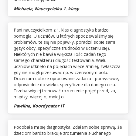
Michaela, Nauczycielka 1. klasy
Pani nauczycielkom z 1. klas diagnostyka bardzo
pomogła. U uczniów, u których spodziewaliśmy się
problemów, te się nie pojawiły, poradzili sobie sami
(język obcy, specyficzne trudności w uczeniu się).
Niektórych nie bawiła większa ilość zadań tego
samego charakteru i długość testowania. Wielu
uczniów utknęło na pojęciach więcej/mniej, zwłaszcza
gdy nie mogli przesuwać np. w czerwonym polu.
Doceniam dobrze opracowane zadania - pomysłowe,
odpowiednie do wieku, specyficzne dla danego celu.
Trzeba więcej trenować rozumienie pojęć przed, za,
między, więcej o, mniej o.
Pawlina, Koordynator IT
Podobała mi się diagnostyka. Zdałam sobie sprawę, że
dzieciom bardzo brakuje zrozumienia słuchanego