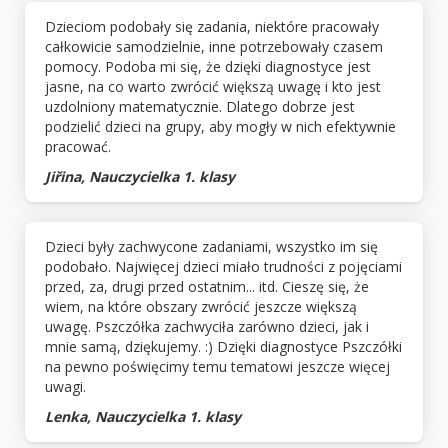
Dzieciom podobały się zadania, niektóre pracowały
całkowicie samodzielnie, inne potrzebowały czasem
pomocy. Podoba mi się, że dzięki diagnostyce jest
jasne, na co warto zwrócić większą uwagę i kto jest
uzdolniony matematycznie. Dlatego dobrze jest
podzielić dzieci na grupy, aby mogły w nich efektywnie
pracować.
Jiřina, Nauczycielka 1. klasy
Dzieci były zachwycone zadaniami, wszystko im się
podobało. Najwięcej dzieci miało trudności z pojęciami
przed, za, drugi przed ostatnim... itd. Cieszę się, że
wiem, na które obszary zwrócić jeszcze większą
uwagę. Pszczółka zachwyciła zarówno dzieci, jak i
mnie samą, dziękujemy. :) Dzięki diagnostyce Pszczółki
na pewno poświęcimy temu tematowi jeszcze więcej
uwagi.
Lenka, Nauczycielka 1. klasy