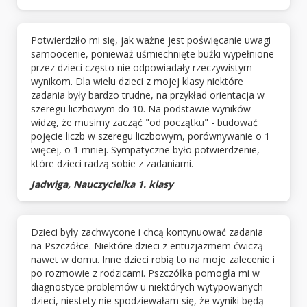
Potwierdziło mi się, jak ważne jest poświęcanie uwagi
samoocenie, ponieważ uśmiechnięte buźki wypełnione
przez dzieci często nie odpowiadały rzeczywistym
wynikom. Dla wielu dzieci z mojej klasy niektóre
zadania były bardzo trudne, na przykład orientacja w
szeregu liczbowym do 10. Na podstawie wyników
widzę, że musimy zacząć "od początku" - budować
pojęcie liczb w szeregu liczbowym, porównywanie o 1
więcej, o 1 mniej. Sympatyczne było potwierdzenie,
które dzieci radzą sobie z zadaniami.
Jadwiga, Nauczycielka 1. klasy
Dzieci były zachwycone i chcą kontynuować zadania
na Pszczółce. Niektóre dzieci z entuzjazmem ćwiczą
nawet w domu. Inne dzieci robią to na moje zalecenie i
po rozmowie z rodzicami. Pszczółka pomogła mi w
diagnostyce problemów u niektórych wytypowanych
dzieci, niestety nie spodziewałam się, że wyniki będą