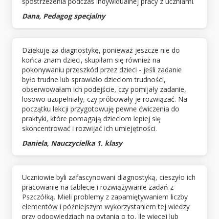
spostrzeżenia podczas indywidualnej pracy z uczniami.
Dana, Pedagog specjalny
Dziękuję za diagnostykę, ponieważ jeszcze nie do
końca znam dzieci, skupiłam się również na
pokonywaniu przeszkód przez dzieci - jeśli zadanie
było trudne lub sprawiało dzieciom trudności,
obserwowałam ich podejście, czy pomijały zadanie,
losowo uzupełniały, czy próbowały je rozwiązać. Na
początku lekcji przygotowuję pewne ćwiczenia do
praktyki, które pomagają dzieciom lepiej się
skoncentrować i rozwijać ich umiejętności.
Daniela, Nauczycielka 1. klasy
Uczniowie byli zafascynowani diagnostyką, cieszyło ich
pracowanie na tablecie i rozwiązywanie zadań z
Pszczółką. Mieli problemy z zapamiętywaniem liczby
elementów i późniejszym wykorzystaniem tej wiedzy
przy odpowiedziach na pytania o to, ile więcej lub