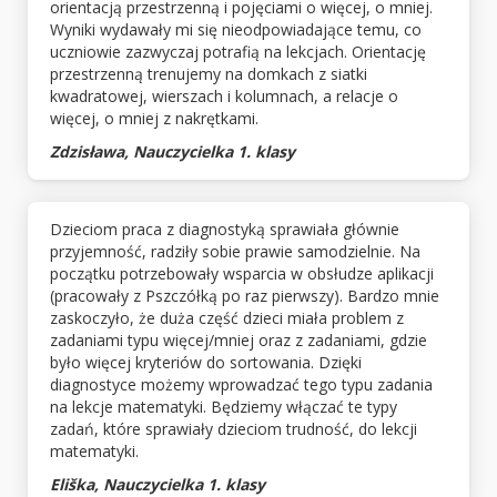
orientacją przestrzenną i pojęciami o więcej, o mniej.
Wyniki wydawały mi się nieodpowiadające temu, co
uczniowie zazwyczaj potrafią na lekcjach. Orientację
przestrzenną trenujemy na domkach z siatki
kwadratowej, wierszach i kolumnach, a relacje o
więcej, o mniej z nakrętkami.
Zdzisława, Nauczycielka 1. klasy
Dzieciom praca z diagnostyką sprawiała głównie
przyjemność, radziły sobie prawie samodzielnie. Na
początku potrzebowały wsparcia w obsłudze aplikacji
(pracowały z Pszczółką po raz pierwszy). Bardzo mnie
zaskoczyło, że duża część dzieci miała problem z
zadaniami typu więcej/mniej oraz z zadaniami, gdzie
było więcej kryteriów do sortowania. Dzięki
diagnostyce możemy wprowadzać tego typu zadania
na lekcje matematyki. Będziemy włączać te typy
zadań, które sprawiały dzieciom trudność, do lekcji
matematyki.
Eliška, Nauczycielka 1. klasy