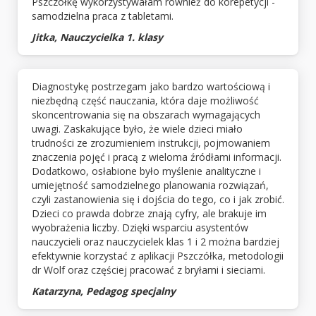
Pszczółkę wykorzystywałam również do korepetycji -
samodzielna praca z tabletami.
Jitka, Nauczycielka 1. klasy
Diagnostykę postrzegam jako bardzo wartościową i
niezbędną część nauczania, która daje możliwość
skoncentrowania się na obszarach wymagających
uwagi. Zaskakujące było, że wiele dzieci miało
trudności ze zrozumieniem instrukcji, pojmowaniem
znaczenia pojęć i pracą z wieloma źródłami informacji.
Dodatkowo, osłabione było myślenie analityczne i
umiejętność samodzielnego planowania rozwiązań,
czyli zastanowienia się i dojścia do tego, co i jak zrobić.
Dzieci co prawda dobrze znają cyfry, ale brakuje im
wyobrażenia liczby. Dzięki wsparciu asystentów
nauczycieli oraz nauczycielek klas 1 i 2 można bardziej
efektywnie korzystać z aplikacji Pszczółka, metodologii
dr Wolf oraz częściej pracować z bryłami i sieciami.
Katarzyna, Pedagog specjalny