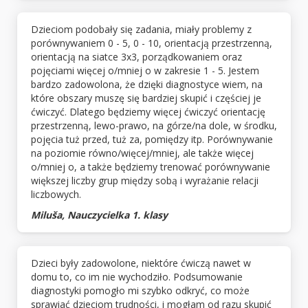
Dzieciom podobały się zadania, miały problemy z
porównywaniem 0 - 5, 0 - 10, orientacją przestrzenną,
orientacją na siatce 3x3, porządkowaniem oraz
pojęciami więcej o/mniej o w zakresie 1 - 5. Jestem
bardzo zadowolona, że dzięki diagnostyce wiem, na
które obszary muszę się bardziej skupić i częściej je
ćwiczyć. Dlatego będziemy więcej ćwiczyć orientację
przestrzenną, lewo-prawo, na górze/na dole, w środku,
pojęcia tuż przed, tuż za, pomiędzy itp. Porównywanie
na poziomie równo/więcej/mniej, ale także więcej
o/mniej o, a także będziemy trenować porównywanie
większej liczby grup między sobą i wyrażanie relacji
liczbowych.
Miluša, Nauczycielka 1. klasy
Dzieci były zadowolone, niektóre ćwiczą nawet w
domu to, co im nie wychodziło. Podsumowanie
diagnostyki pomogło mi szybko odkryć, co może
sprawiać dzieciom trudności, i mogłam od razu skupić